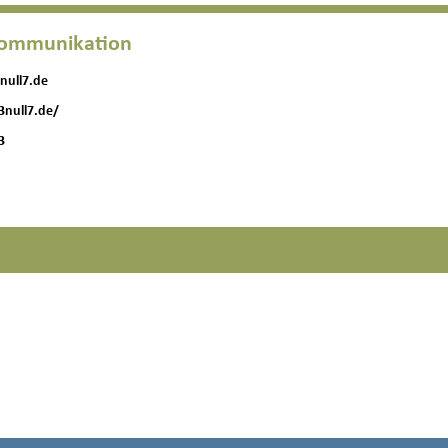
 Kommunikation
null7.de
3null7.de/
3