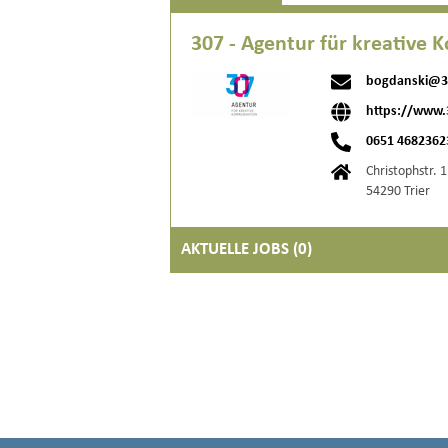
307 - Agentur für kreative
bogdanski@3
https://www.
0651 4682362
Christophstr. 1
54290 Trier
AKTUELLE JOBS (
0
)