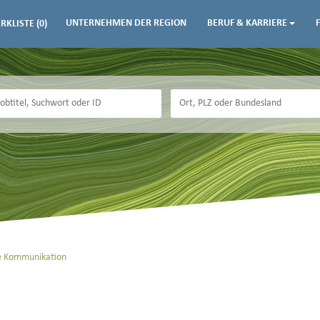
UNTERNEHMEN DER REGION
BERUF & KARRIERE
RKLISTE
(0)
ve Kommunikation