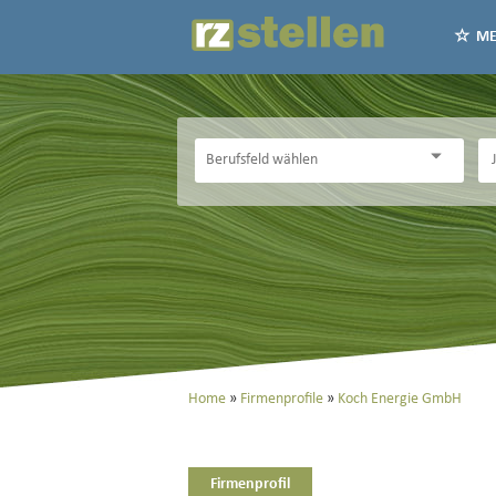
ME
Home
Firmenprofile
Koch Energie GmbH
Firmenprofil