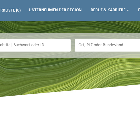
UNTERNEHMEN DER REGION
BERUF & KARRIERE
RKLISTE
(0)