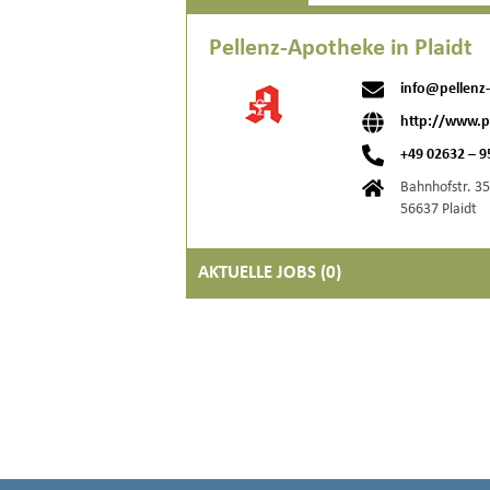
Pellenz-Apotheke in Plaidt
info@pellenz
http://www.p
+49 02632 – 9
Bahnhofstr. 35
56637 Plaidt
AKTUELLE JOBS (
0
)