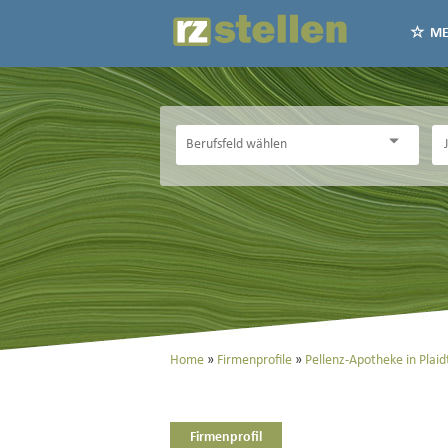
ME
Home
Firmenprofile
Pellenz-Apotheke in Plaid
Firmenprofil