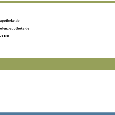
-apotheke.de
ellenz-apotheke.de
53 100