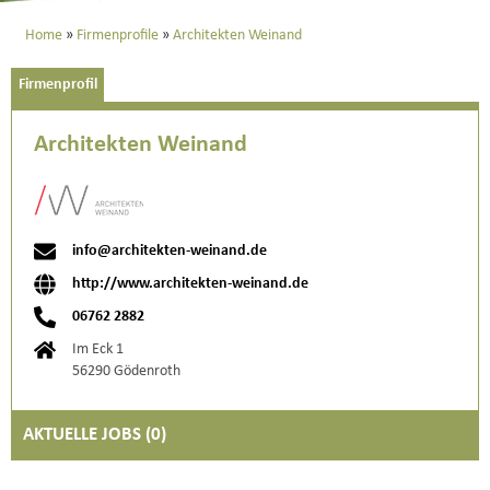
Home
Firmenprofile
Architekten Weinand
Firmenprofil
Architekten Weinand
info@architekten-weinand.de
http://www.architekten-weinand.de
06762 2882
Im Eck 1
56290 Gödenroth
AKTUELLE JOBS (
0
)