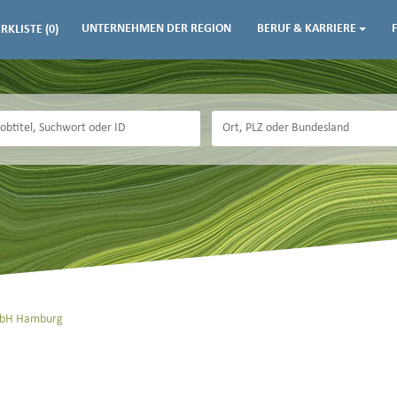
UNTERNEHMEN DER REGION
BERUF & KARRIERE
RKLISTE
(0)
mbH Hamburg