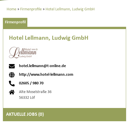
Home
Firmenprofile
Hotel Lellmann, Ludwig GmbH
Firmenprofil
Hotel Lellmann, Ludwig GmbH
hotel.lellmann@t-online.de
http://www.hotel-lellmann.com
02605 / 980 70
Alte Moselstraße 36
56332 Löf
AKTUELLE JOBS (
0
)