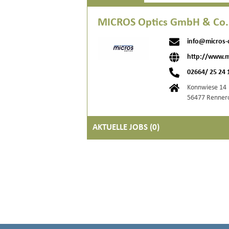
MICROS Optics GmbH & Co. K
info@micros-
http://www.m
02664/ 25 24 
Konnwiese 14
56477 Renner
AKTUELLE JOBS (
0
)