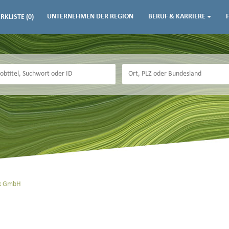
UNTERNEHMEN DER REGION
BERUF & KARRIERE
RKLISTE
(0)
ik GmbH