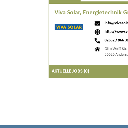
Viva Solar, Energietechnik
info@vivasola
http://www.vi
02632 / 966 3
Otto Wolff-Str.
56626 Andern
AKTUELLE JOBS (
0
)