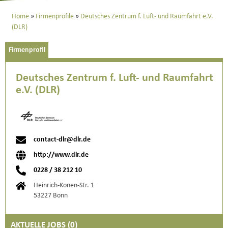
Home
Firmenprofile
Deutsches Zentrum f. Luft- und Raumfahrt e.V.
(DLR)
Firmenprofil
Deutsches Zentrum f. Luft- und Raumfahrt
e.V. (DLR)
contact-dlr@dlr.de
http://www.dlr.de
0228 / 38 212 10
Heinrich-Konen-Str. 1
53227 Bonn
AKTUELLE JOBS (
0
)