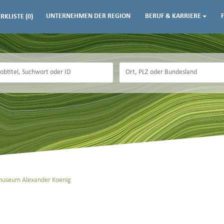
UNTERNEHMEN DER REGION
BERUF & KARRIERE
RKLISTE
(0)
museum Alexander Koenig