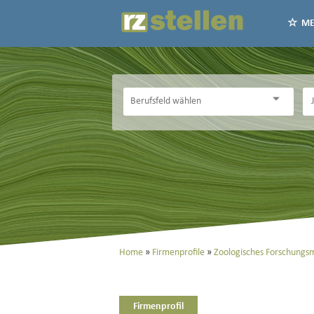
ME
Home
Firmenprofile
Zoologisches Forschungs
Firmenprofil