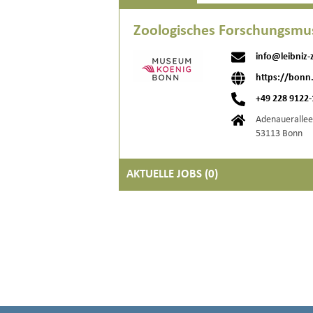
Zoologisches Forschungsmu
info@leibniz-
https://bonn.
+49 228 9122
Adenauerallee
53113 Bonn
AKTUELLE JOBS (
0
)