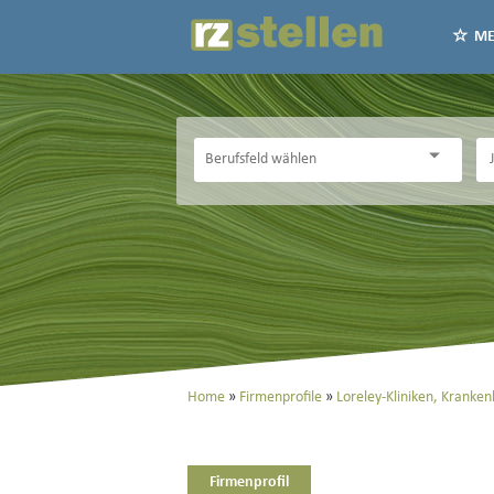
ME
Home
Firmenprofile
Loreley-Kliniken, Krank
Firmenprofil