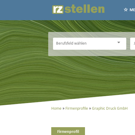
ME
Home
Firmenprofile
Graphic Druck GmbH
Firmenprofil