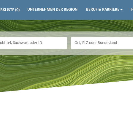
UNTERNEHMEN DER REGION
BERUF & KARRIERE
RKLISTE
(0)