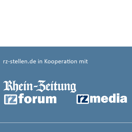
rz-stellen.de in Kooperation mit