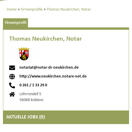
Home
Firmenprofile
Thomas Neukirchen, Notar
Firmenprofil
Thomas Neukirchen, Notar
notariat@notar-dr-neukirchen.de
http://www.neukirchen.notare-net.de
0 261 / 1 33 29 0
Löhrrondell 5
56068 Koblenz
AKTUELLE JOBS (
0
)