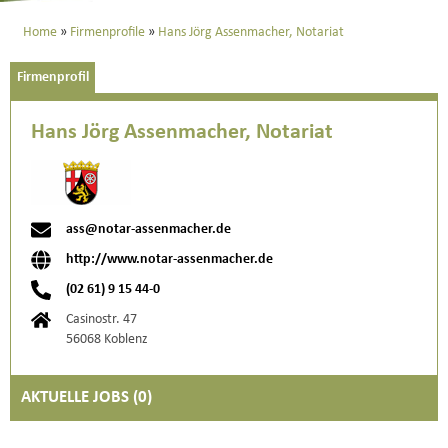
Home
Firmenprofile
Hans Jörg Assenmacher, Notariat
Firmenprofil
Hans Jörg Assenmacher, Notariat
ass@notar-assenmacher.de
http://www.notar-assenmacher.de
(02 61) 9 15 44-0
Casinostr. 47
56068 Koblenz
AKTUELLE JOBS (
0
)