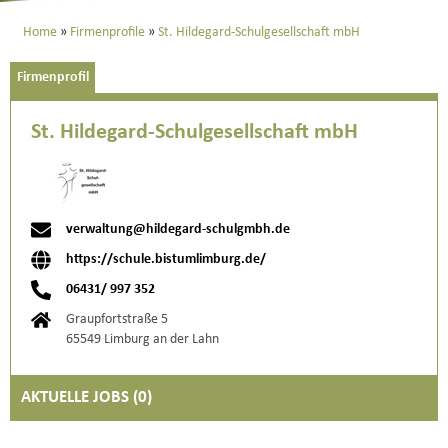
Home
Firmenprofile
St. Hildegard-Schulgesellschaft mbH
Firmenprofil
St. Hildegard-Schulgesellschaft mbH
verwaltung@hildegard-schulgmbh.de
https://schule.bistumlimburg.de/
06431/ 997 352
Graupfortstraße 5
65549 Limburg an der Lahn
AKTUELLE JOBS (
0
)