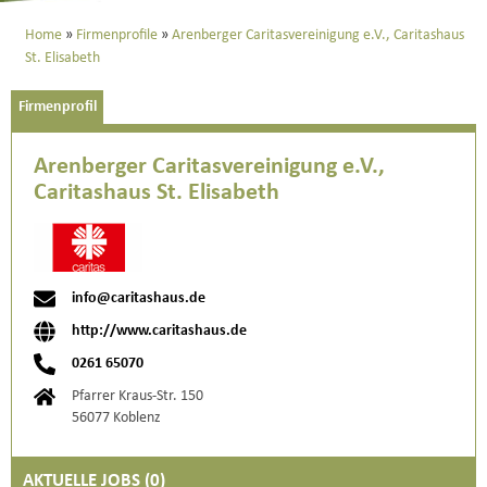
Home
Firmenprofile
Arenberger Caritasvereinigung e.V., Caritashaus
St. Elisabeth
Firmenprofil
Arenberger Caritasvereinigung e.V.,
Caritashaus St. Elisabeth
info@caritashaus.de
http://www.caritashaus.de
0261 65070
Pfarrer Kraus-Str. 150
56077 Koblenz
AKTUELLE JOBS (
0
)