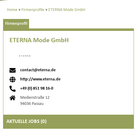
Home
Firmenprofile
ETERNA Mode GmbH
Firmenprofil
ETERNA Mode GmbH
contact@eterna.de
http://www.eterna.de
+49 (0) 851 98 16-0
Medienstraße 12
94036 Passau
AKTUELLE JOBS (
0
)