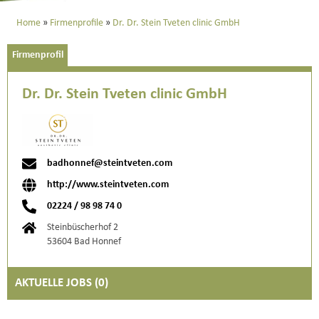
Home
Firmenprofile
Dr. Dr. Stein Tveten clinic GmbH
Firmenprofil
Dr. Dr. Stein Tveten clinic GmbH
badhonnef@steintveten.com
http://www.steintveten.com
02224 / 98 98 74 0
Steinbüscherhof 2
53604 Bad Honnef
AKTUELLE JOBS (
0
)