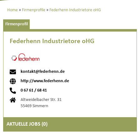
Home
Firmenprofile
Federhenn Industrietore oHG
Firmenprofil
Federhenn Industrietore oHG
kontakt@federhenn.de
http://www.federhenn.de
0 67 61 / 68 41
Altweidelbacher Str. 31
55469 Simmern
AKTUELLE JOBS (
0
)