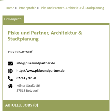
Home
Firmenprofile
Piske und Partner, Architektur & Stadtplanung
Firmenprofil
Piske und Partner, Architektur &
Stadtplanung
info@piskeundpartner.de
http://www.piskeundpartner.de
02741 / 92 50
Kölner Straße 86
57518 Betzdorf
AKTUELLE JOBS (
0
)