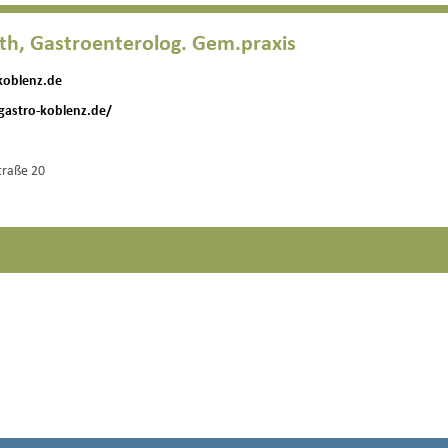
, Gastroenterolog. Gem.praxis
koblenz.de
gastro-koblenz.de/
traße 20