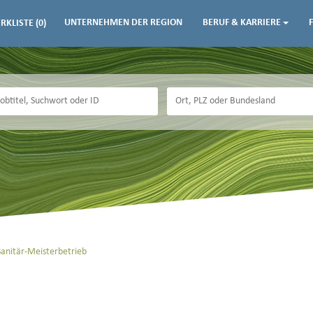
UNTERNEHMEN DER REGION
BERUF & KARRIERE
RKLISTE
(0)
nitär-Meisterbetrieb