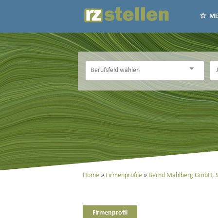
ME
Home
Firmenprofile
Bernd Mahlberg GmbH, Sa
Firmenprofil