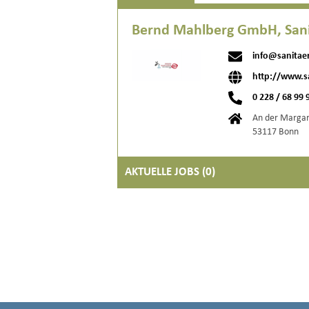
Bernd Mahlberg GmbH, Sani
info@sanitae
http://www.s
0 228 / 68 99 
An der Margar
53117 Bonn
AKTUELLE JOBS (
0
)