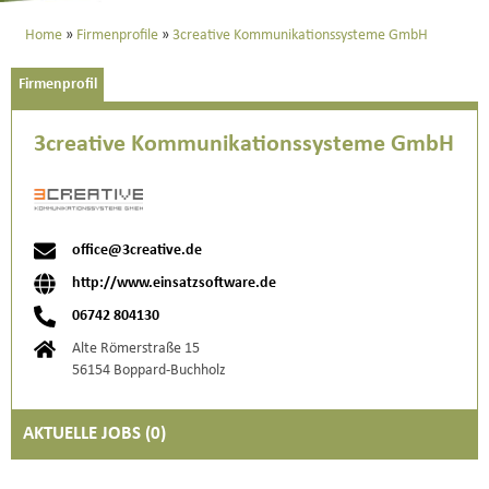
Home
Firmenprofile
3creative Kommunikationssysteme GmbH
Firmenprofil
3creative Kommunikationssysteme GmbH
office@3creative.de
http://www.einsatzsoftware.de
06742 804130
Alte Römerstraße 15
56154 Boppard-Buchholz
AKTUELLE JOBS (
0
)