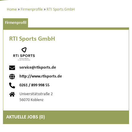
Home
Firmenprofile
RTI Sports GmbH
Firmenprofil
RTI Sports GmbH
service@rtisports.de
http://www.rtisports.de
0261 / 899 998 55
Universitätsstraße 2
56070 Koblenz
AKTUELLE JOBS (
0
)