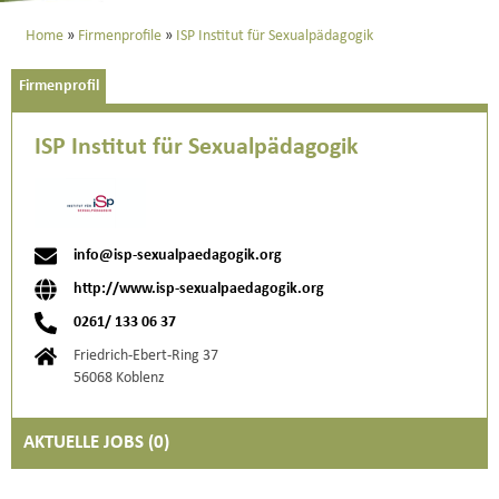
Home
Firmenprofile
ISP Institut für Sexualpädagogik
Firmenprofil
ISP Institut für Sexualpädagogik
info@isp-sexualpaedagogik.org
http://www.isp-sexualpaedagogik.org
0261/ 133 06 37
Friedrich-Ebert-Ring 37
56068 Koblenz
AKTUELLE JOBS (
0
)