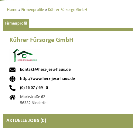
Home
Firmenprofile
Kührer Fürsorge GmbH
Firmenprofil
Kührer Fürsorge GmbH
kontakt@herz-jesu-haus.de
http://www.herz-jesu-haus.de
(0) 26 07 / 69 - 0
Markstraße 62
56332 Niederfell
AKTUELLE JOBS (
0
)