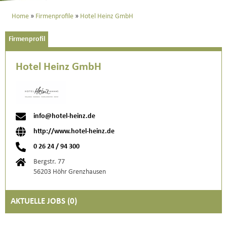
Home
Firmenprofile
Hotel Heinz GmbH
Firmenprofil
Hotel Heinz GmbH
info@hotel-heinz.de
http://www.hotel-heinz.de
0 26 24 / 94 300
Bergstr. 77
56203 Höhr Grenzhausen
AKTUELLE JOBS (
0
)