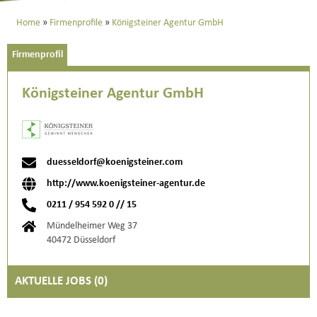
Home
Firmenprofile
Königsteiner Agentur GmbH
Firmenprofil
Königsteiner Agentur GmbH
duesseldorf@koenigsteiner.com
http://www.koenigsteiner-agentur.de
0211 / 954 592 0 // 15
Mündelheimer Weg 37
40472 Düsseldorf
AKTUELLE JOBS (
0
)