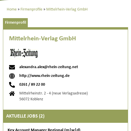
Home
Firmenprofile
Mittelrhein-Verlag GmbH
Firmenprofil
Mittelrhein-Verlag GmbH
alexandra.alex@rhein-zeitung.net
http://www.rhein-zeitung.de
0261 / 89 22 00
Mittelrheinstr. 2 - 4 (neue Verlagsadresse)
56072 Koblenz
AKTUELLE JOBS (
2
)
Key Account Manager Regional (m|w|d)