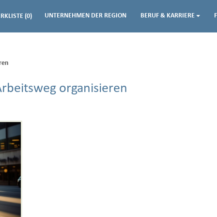
UNTERNEHMEN DER REGION
BERUF & KARRIERE
RKLISTE
(0)
ren
Arbeitsweg organisieren