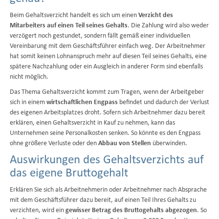
Beim Gehaltsverzicht handelt es sich um einen
Verzicht des
Mitarbeiters auf einen Teil seines Gehalts
. Die Zahlung wird also weder
verzögert noch gestundet, sondern fällt gemäß einer individuellen
Vereinbarung mit dem Geschäftsführer einfach weg. Der Arbeitnehmer
hat somit keinen Lohnanspruch mehr auf diesen Teil seines Gehalts, eine
spätere Nachzahlung oder ein Ausgleich in anderer Form sind ebenfalls
nicht möglich.
Das Thema Gehaltsverzicht kommt zum Tragen, wenn der Arbeitgeber
sich in einem
wirtschaftlichen Engpass
befindet und dadurch der Verlust
des eigenen Arbeitsplatzes droht. Sofern sich Arbeitnehmer dazu bereit
erklären, einen Gehaltsverzicht in Kauf zu nehmen, kann das
Unternehmen seine Personalkosten senken. So könnte es den Engpass
ohne größere Verluste oder den
Abbau von Stellen
überwinden.
Auswirkungen des Gehaltsverzichts auf
das eigene Bruttogehalt
Erklären Sie sich als Arbeitnehmerin oder Arbeitnehmer nach Absprache
mit dem Geschäftsführer dazu bereit, auf einen Teil Ihres Gehalts zu
verzichten, wird ein
gewisser Betrag des Bruttogehalts abgezogen
. So