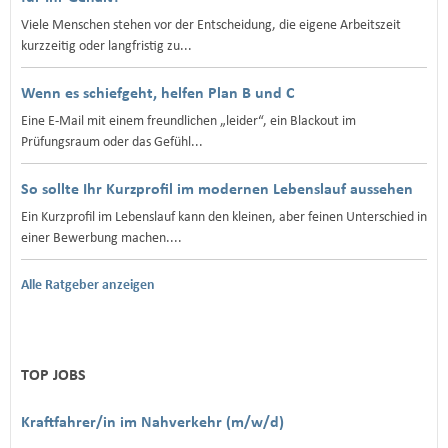
Viele Menschen stehen vor der Entscheidung, die eigene Arbeitszeit
kurzzeitig oder langfristig zu...
Wenn es schiefgeht, helfen Plan B und C
Eine E‑Mail mit einem freundlichen „leider“, ein Blackout im
Prüfungsraum oder das Gefühl...
So sollte Ihr Kurzprofil im modernen Lebenslauf aussehen
Ein Kurzprofil im Lebenslauf kann den kleinen, aber feinen Unterschied in
einer Bewerbung machen....
Alle Ratgeber anzeigen
TOP JOBS
Kraftfahrer/in im Nahverkehr (m/w/d)