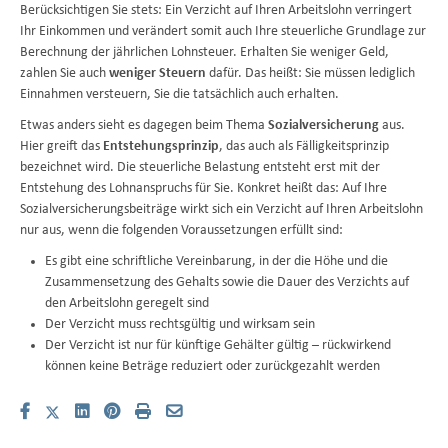
Berücksichtigen Sie stets: Ein Verzicht auf Ihren Arbeitslohn verringert
Ihr Einkommen und verändert somit auch Ihre steuerliche Grundlage zur
Berechnung der jährlichen Lohnsteuer. Erhalten Sie weniger Geld,
zahlen Sie auch
weniger Steuern
dafür. Das heißt: Sie müssen lediglich
Einnahmen versteuern, Sie die tatsächlich auch erhalten.
Etwas anders sieht es dagegen beim Thema
Sozialversicherung
aus.
Hier greift das
Entstehungsprinzip
, das auch als Fälligkeitsprinzip
bezeichnet wird. Die steuerliche Belastung entsteht erst mit der
Entstehung des Lohnanspruchs für Sie. Konkret heißt das: Auf Ihre
Sozialversicherungsbeiträge wirkt sich ein Verzicht auf Ihren Arbeitslohn
nur aus, wenn die folgenden Voraussetzungen erfüllt sind:
Es gibt eine schriftliche Vereinbarung, in der die Höhe und die
Zusammensetzung des Gehalts sowie die Dauer des Verzichts auf
den Arbeitslohn geregelt sind
Der Verzicht muss rechtsgültig und wirksam sein
Der Verzicht ist nur für künftige Gehälter gültig – rückwirkend
können keine Beträge reduziert oder zurückgezahlt werden