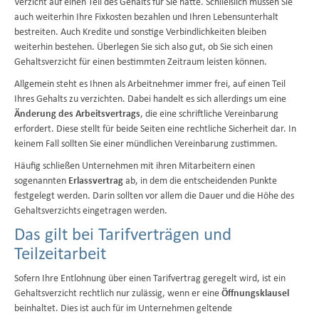
Verzicht auf einen Teil des Gehalts für Sie hätte. Schließlich müssen Sie
auch weiterhin Ihre Fixkosten bezahlen und Ihren Lebensunterhalt
bestreiten. Auch Kredite und sonstige Verbindlichkeiten bleiben
weiterhin bestehen. Überlegen Sie sich also gut, ob Sie sich einen
Gehaltsverzicht für einen bestimmten Zeitraum leisten können.
Allgemein steht es Ihnen als Arbeitnehmer immer frei, auf einen Teil
Ihres Gehalts zu verzichten. Dabei handelt es sich allerdings um eine
Änderung des Arbeitsvertrags
, die eine schriftliche Vereinbarung
erfordert. Diese stellt für beide Seiten eine rechtliche Sicherheit dar. In
keinem Fall sollten Sie einer mündlichen Vereinbarung zustimmen.
Häufig schließen Unternehmen mit ihren Mitarbeitern einen
sogenannten
Erlassvertrag
ab, in dem die entscheidenden Punkte
festgelegt werden. Darin sollten vor allem die Dauer und die Höhe des
Gehaltsverzichts eingetragen werden.
Das gilt bei Tarifverträgen und
Teilzeitarbeit
Sofern Ihre Entlohnung über einen Tarifvertrag geregelt wird, ist ein
Gehaltsverzicht rechtlich nur zulässig, wenn er eine
Öffnungsklausel
beinhaltet. Dies ist auch für im Unternehmen geltende