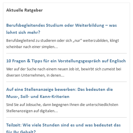
Aktuelle Ratgeber
Berufsbegleitendes Studium oder Weiterbildung – was
lohnt sich mehr?
Berufsbegleitend zu studieren oder sich „nur“ weiterzubilden, klingt
scheinbar nach einer simplen...
10 Fragen & Tipps für ein Vorstellungsgespräch auf Englisch
Wer auf der Suche nach einem neuen Job ist, bewirbt sich zumeist bei
diversen Unternehmen, in denen...
Auf eine Stellenanzeige bewerben: Das bedeuten die
Muss-, Soll- und Kann-Kriterien
Sind Sie auf Jobsuche, dann begegnen Ihnen die unterschiedlichsten
Stellenanzeigen auf digitalen...
Teilzeit: Wie viele Stunden sind es und was bedeutet das
für Ihr Gehalt?