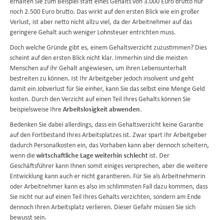
erhalten Sie zum Beispiel statt eines Gehalts von 3.000 Euro brutto nur
noch 2.500 Euro brutto. Das wirkt auf den ersten Blick wie ein großer
Verlust, ist aber netto nicht allzu viel, da der Arbeitnehmer auf das
geringere Gehalt auch weniger Lohnsteuer entrichten muss.
Doch welche Gründe gibt es, einem Gehaltsverzicht zuzustimmen? Dies
scheint auf den ersten Blick nicht klar. Immerhin sind die meisten
Menschen auf ihr Gehalt angewiesen, um ihren Lebensunterhalt
bestreiten zu können. Ist Ihr Arbeitgeber jedoch insolvent und geht
damit ein Jobverlust für Sie einher, kann Sie das selbst eine Menge Geld
kosten. Durch den Verzicht auf einen Teil Ihres Gehalts können Sie
beispielsweise Ihre
Arbeitslosigkeit abwenden
.
Bedenken Sie dabei allerdings, dass ein Gehaltsverzicht keine Garantie
auf den Fortbestand Ihres Arbeitsplatzes ist. Zwar spart Ihr Arbeitgeber
dadurch Personalkosten ein, das Vorhaben kann aber dennoch scheitern,
wenn die
wirtschaftliche Lage weiterhin schlecht
ist. Der
Geschäftsführer kann Ihnen somit einiges versprechen, aber die weitere
Entwicklung kann auch er nicht garantieren. Für Sie als Arbeitnehmerin
oder Arbeitnehmer kann es also im schlimmsten Fall dazu kommen, dass
Sie nicht nur auf einen Teil Ihres Gehalts verzichten, sondern am Ende
dennoch Ihren Arbeitsplatz verlieren. Dieser Gefahr müssen Sie sich
bewusst sein.