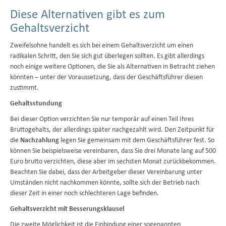
Diese Alternativen gibt es zum
Gehaltsverzicht
Zweifelsohne handelt es sich bei einem Gehaltsverzicht um einen
radikalen Schritt, den Sie sich gut überlegen sollten. Es gibt allerdings
noch einige weitere Optionen, die Sie als Alternativen in Betracht ziehen
könnten – unter der Voraussetzung, dass der Geschäftsführer diesen
zustimmt.
Gehaltsstundung
Bei dieser Option verzichten Sie nur temporär auf einen Teil Ihres
Bruttogehalts, der allerdings später nachgezahlt wird. Den Zeitpunkt für
die
Nachzahlung
legen Sie gemeinsam mit dem Geschäftsführer fest. So
können Sie beispielsweise vereinbaren, dass Sie drei Monate lang auf 500
Euro brutto verzichten, diese aber im sechsten Monat zurückbekommen.
Beachten Sie dabei, dass der Arbeitgeber dieser Vereinbarung unter
Umständen nicht nachkommen könnte, sollte sich der Betrieb nach
dieser Zeit in einer noch schlechteren Lage befinden.
Gehaltsverzicht mit Besserungsklausel
Die zweite Möglichkeit ist die Einbindung einer sogenannten