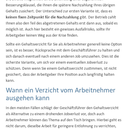
Besserungsklausel, die Ihnen die spätere Nachzahlung Ihres übrigen
Gehalts zusichert. Der Unterschied zur ersten Variante ist, dass es
keinen fixen Zeitpunkt für die Nachzahlung
gibt. Der Betrieb zahlt
Ihnen also den Teil des abgetretenen Gehalts erst dann aus, sobald es
möglich ist. Auch hier besteht ein gewisses Ausfallrisiko, sollte Ihr
Arbeitgeber keinen Weg aus der Krise finden.
Sollte ein Gehaltsverzicht für Sie als Arbeitnehmer generell keine Option
sein, ist es besser, Rücksprache mit dem Geschäftsführer zu halten und
sich danach eventuell nach einem anderen Job umzusehen. Dies ist die
sicherste Variante, um sich vor einem eventuellen Jobverlust zu
schützen. Denn wenn Sie einem Gehaltsverzicht zustimmen, ist nicht
gesichert, dass der Arbeitgeber Ihre Position auch langfristig halten
kann.
Wann ein Verzicht vom Arbeitnehmer
ausgehen kann
In den meisten Fällen schlägt der Geschäftsführer den Gehaltsverzicht
als Alternative zu einem drohenden Jobverlust vor, doch auch
Arbeitnehmer können das Thema auf den Tisch bringen. Hierbei geht es
nicht darum, dieselbe Arbeit für geringere Entlohnung zu verrichten,