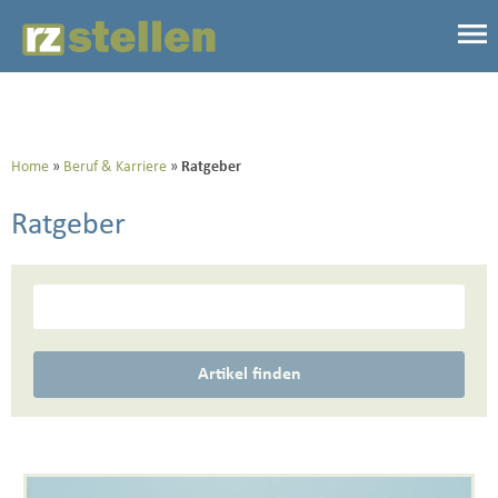
Home
Beruf & Karriere
Ratgeber
Ratgeber
Artikel finden