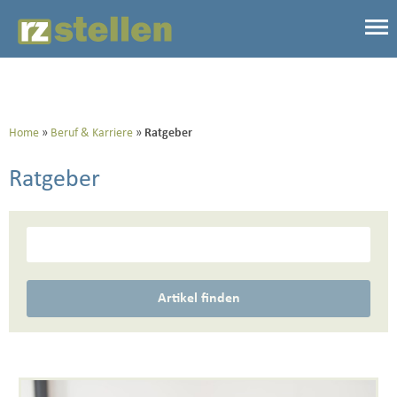
Home
Beruf & Karriere
Ratgeber
Ratgeber
Artikel finden