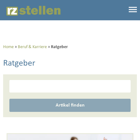
Home
Beruf & Karriere
Ratgeber
Ratgeber
Artikel finden