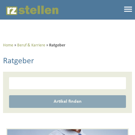
Home
Beruf & Karriere
Ratgeber
Ratgeber
Artikel finden