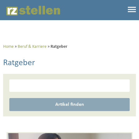
Home
Beruf & Karriere
Ratgeber
Ratgeber
Artikel finden