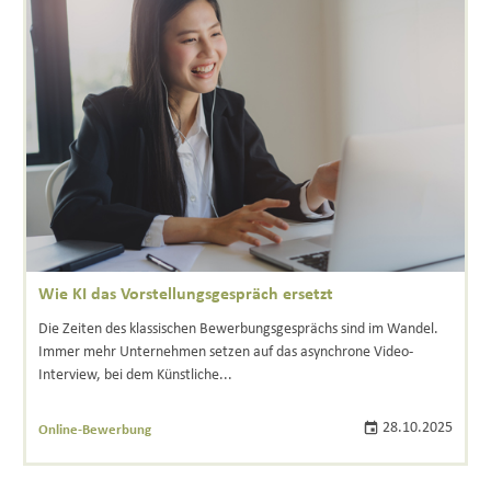
Wie KI das Vorstellungsgespräch ersetzt
Die Zeiten des klassischen Bewerbungsgesprächs sind im Wandel.
Immer mehr Unternehmen setzen auf das asynchrone Video-
Interview, bei dem Künstliche...
28.10.2025
Online-Bewerbung