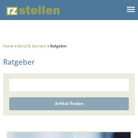
Home
Beruf & Karriere
Ratgeber
Ratgeber
Artikel finden