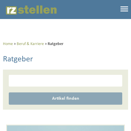
Home
Beruf & Karriere
Ratgeber
Ratgeber
Artikel finden