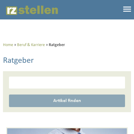
Home
Beruf & Karriere
Ratgeber
Ratgeber
Artikel finden