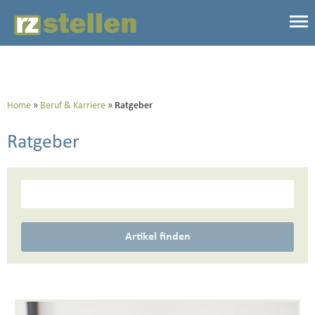
Home
Beruf & Karriere
Ratgeber
Ratgeber
Artikel finden