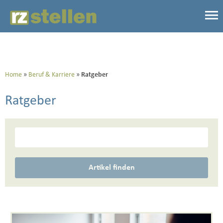
Home
Beruf & Karriere
Ratgeber
Ratgeber
Artikel finden