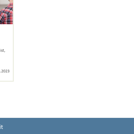
ist,
.2023
it