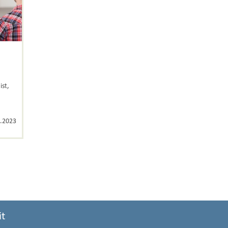
ist,
.2023
it