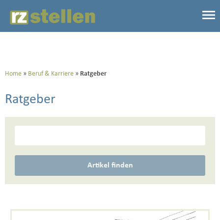
Home
Beruf & Karriere
Ratgeber
Ratgeber
Artikel finden