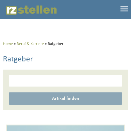
Home
Beruf & Karriere
Ratgeber
Ratgeber
Artikel finden