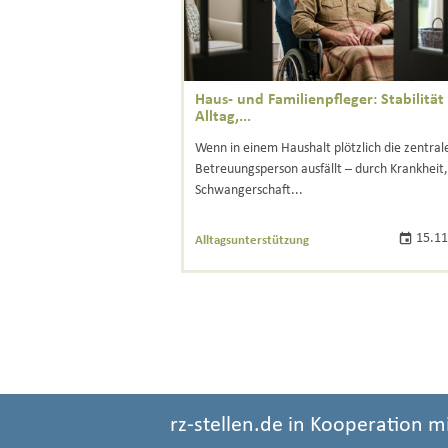
Haus- und Familienpfleger: Stabilität
Alltag,...
Wenn in einem Haushalt plötzlich die zentral
Betreuungsperson ausfällt – durch Krankheit,
Schwangerschaft...
15.11
Alltagsunterstützung
rz-stellen.de in Kooperation m