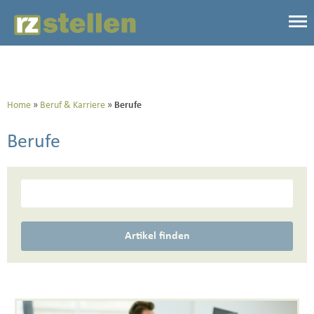
Home
Beruf & Karriere
Berufe
Berufe
Artikel finden