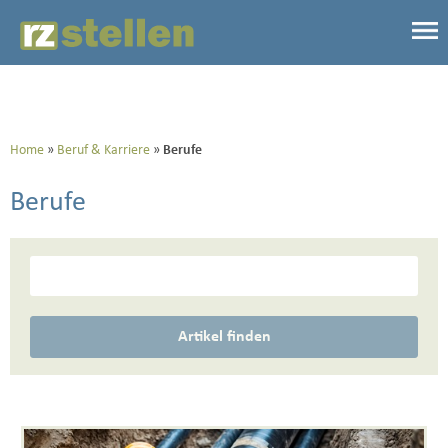
Home
Beruf & Karriere
Berufe
Berufe
Artikel finden