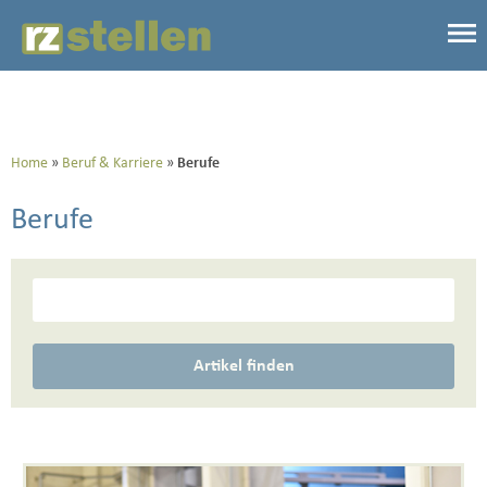
Home
Beruf & Karriere
Berufe
Berufe
Artikel finden